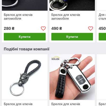
Брелок для ключів
Брелок для ключів
Для 
автомобіля
автомобіля
стал
280
490
450
₴
₴
Купити
Купити
Подібні товари компанії
Брелок для ключів
Брелок для ключів
Брел