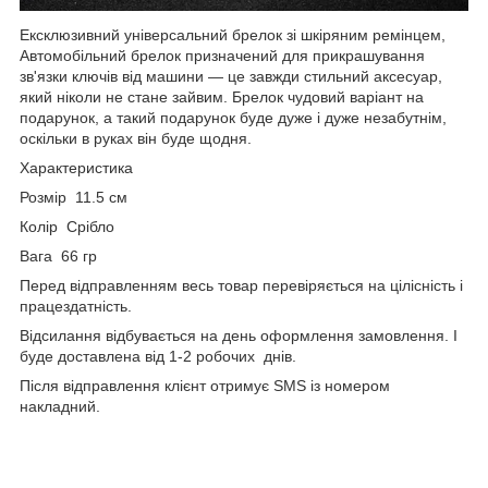
Ексклюзивний універсальний брелок зі шкіряним ремінцем,
Автомобільний брелок призначений для прикрашування
зв'язки ключів від машини — це завжди стильний аксесуар,
який ніколи не стане зайвим. Брелок чудовий варіант на
подарунок, а такий подарунок буде дуже і дуже незабутнім,
оскільки в руках він буде щодня.
Характеристика
Розмір 11.5 см
Колір Срібло
Вага 66 гр
Перед відправленням весь товар перевіряється на цілісність і
працездатність.
Відсилання відбувається на день оформлення замовлення. І
буде доставлена від 1-2 робочих днів.
Після відправлення клієнт отримує SMS із номером
накладний.