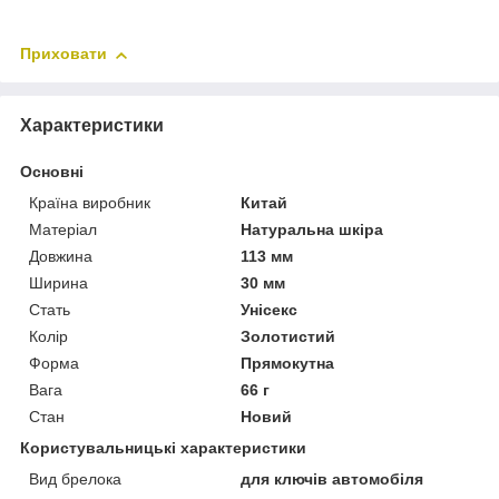
Приховати
Характеристики
Основні
Країна виробник
Китай
Матеріал
Натуральна шкіра
Довжина
113 мм
Ширина
30 мм
Стать
Унісекс
Колір
Золотистий
Форма
Прямокутна
Вага
66 г
Стан
Новий
Користувальницькі характеристики
Вид брелока
для ключів автомобіля