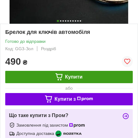
Брелок для ключів автомобіля
Готово до відправки
Код: GG3-Зол
Роздріб
490
₴
Купити
або
Купити з
Що таке купити з Пром?
Замовлення під захистом
Доступна доставка