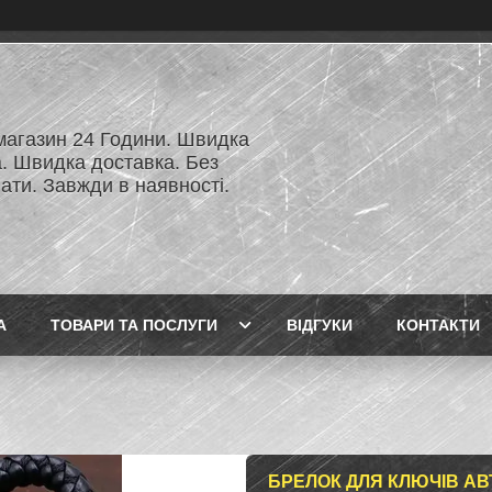
 магазин 24 Години. Швидка
а. Швидка доставка. Без
ати. Завжди в наявності.
А
ТОВАРИ ТА ПОСЛУГИ
ВІДГУКИ
КОНТАКТИ
БРЕЛОК ДЛЯ КЛЮЧІВ А