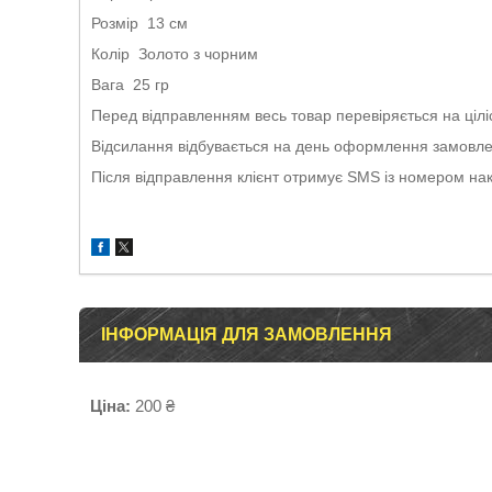
Розмір 13 см
Колір Золото з чорним
Вага 25 гр
Перед відправленням весь товар перевіряється на ціліс
Відсилання відбувається на день оформлення замовлен
Після відправлення клієнт отримує SMS із номером на
ІНФОРМАЦІЯ ДЛЯ ЗАМОВЛЕННЯ
Ціна:
200 ₴