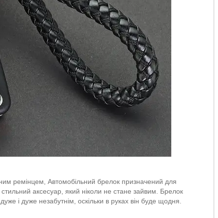
еним ремінцем, Автомобільний брелок призначений для
стильний аксесуар, який ніколи не стане зайвим. Брелок
дуже і дуже незабутнім, оскільки в руках він буде щодня.