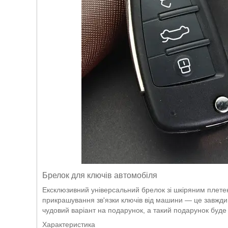
Брелок для ключів автомобіля
Ексклюзивний універсальний брелок зі шкіряним плет
прикрашування зв'язки ключів від машини — це завжди 
чудовий варіант на подарунок, а такий подарунок буде 
Характеристика