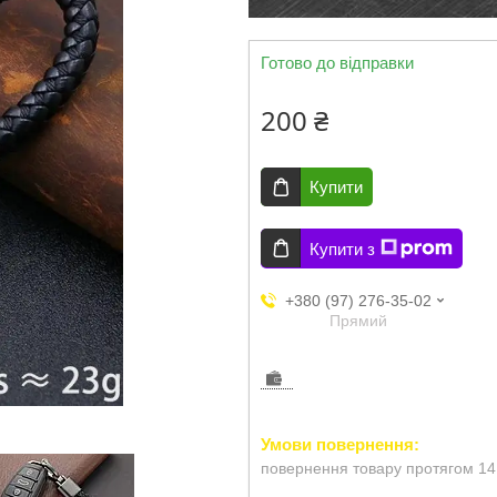
Готово до відправки
200 ₴
Купити
Купити з
+380 (97) 276-35-02
Прямий
повернення товару протягом 14