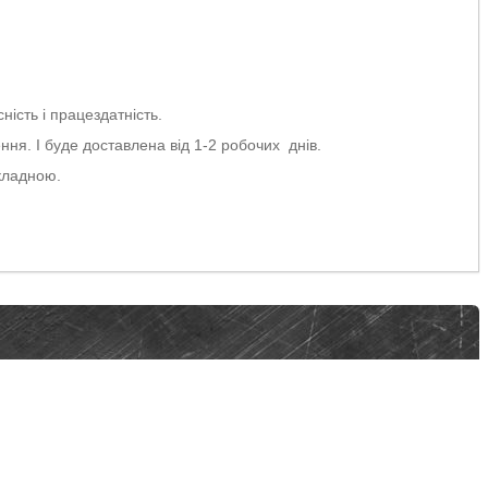
ність і працездатність.
ня. І буде доставлена від 1-2 робочих днів.
кладною.